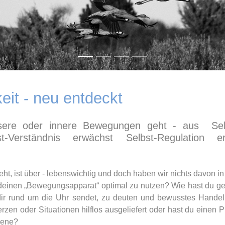
eit - neu entdeckt
ere oder innere Bewegungen geht - aus Selb
t-Verständnis erwächst Selbst-Regulation e
ht, ist über - lebenswichtig und doch haben wir nichts davon in
 deinen „Bewegungsapparat“ optimal zu nutzen? Wie hast du gele
ir rund um die Uhr sendet, zu deuten und bewusstes Handel
rzen oder Situationen hilflos ausgeliefert oder hast du einen 
mene?