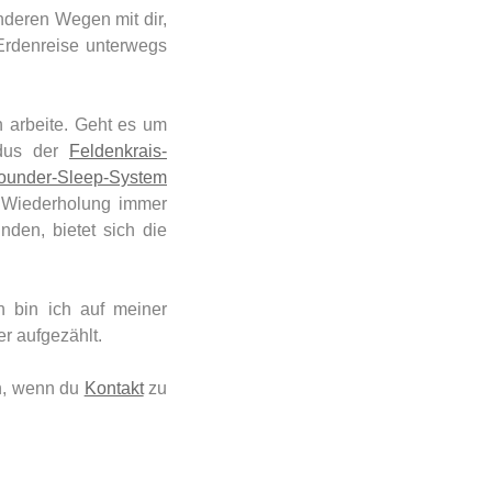
nderen Wegen mit dir,
Erdenreise unterwegs
h arbeite. Geht es um
ndus der
Feldenkrais-
ounder-Sleep-System
 Wiederholung immer
nden, bietet sich die
n bin ich auf meiner
r aufgezählt.
ch, wenn du
Kontakt
zu