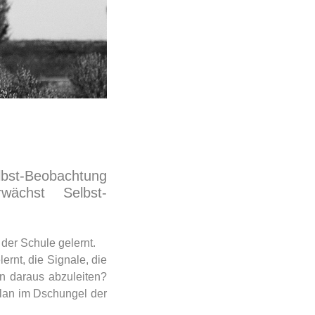
st-Beobachtung
rwächst Selbst-
 der Schule gelernt.
rnt, die Signale, die
n daraus abzuleiten?
Plan im Dschungel der