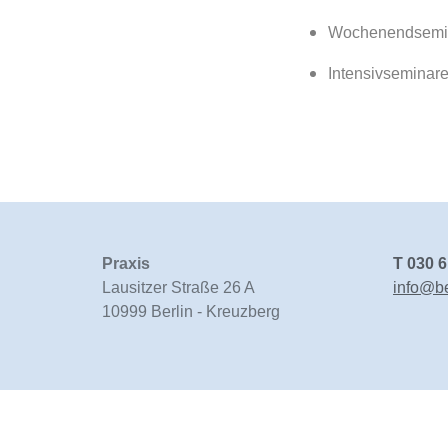
Wochenendseminar
Intensivseminare
Praxis
T
030 
Lausitzer Straße 26 A
info@b
10999 Berlin - Kreuzberg