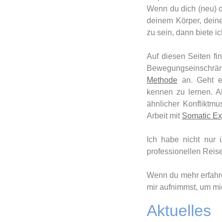
Wenn du dich (neu) o
deinem Körper, dein
zu sein, dann biete i
Auf diesen Seiten fi
Bewegungseinschrä
Methode
an. Geht es
kennen zu lernen. A
ähnlicher Konfliktmu
Arbeit mit
Somatic Ex
Ich habe nicht nur 
professionellen Reis
Wenn du mehr erfahre
mir aufnimmst, um mi
Aktuelles