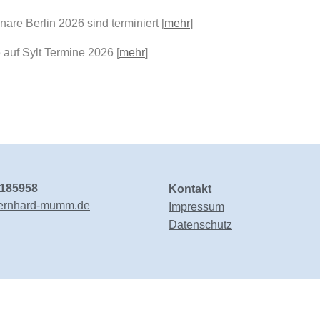
e Berlin 2026 sind terminiert [
mehr
]
 auf Sylt Termine 2026 [
mehr
]
6185958
Kontakt
ernhard-mumm.de
Impressum
Datenschutz