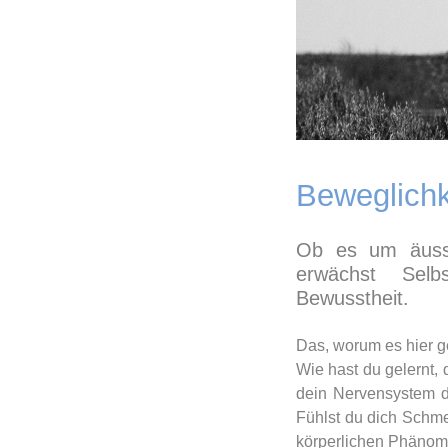
Beweglichk
Ob es um äuss
erwächst Selbs
Bewusstheit.
Das, worum es hier ge
Wie hast du gelernt,
dein Nervensystem d
Fühlst du dich Schme
körperlichen Phäno