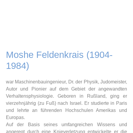
Moshe Feldenkrais (1904-
1984)
war Maschinenbauingenieur, Dr. der Physik, Judomeister,
Autor und Pionier auf dem Gebiet der angewandten
Verhaltensphysiologie. Geboren in Rußland, ging er
vierzehnjährig (zu Fuß) nach Israel. Er studierte in Paris
und lehrte an führenden Hochschulen Amerikas und
Europas.
Auf der Basis seines umfangreichen Wissens und
angeregt durch eine Knieverletzung entwickelte er die